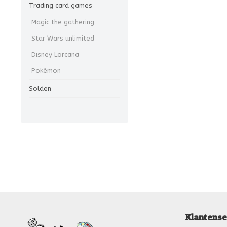
Trading card games
Magic the gathering
Star Wars unlimited
Disney Lorcana
Pokémon
Solden
Klantense