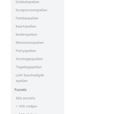
Dobbelspellen
Escaperoomspellen
Familiespellen
Kaartspellen
Kinderspellen
Miniaturenspellen
Partyspellen
Strategiespellen
Tegellegspellen
Licht beschadigde
spellen
Puzzels
Alle puzzels
< 500 stukjes