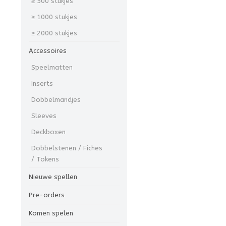
≥ 500 stukjes
≥ 1000 stukjes
≥ 2000 stukjes
Accessoires
Speelmatten
Inserts
Dobbelmandjes
Sleeves
Deckboxen
Dobbelstenen / Fiches
/ Tokens
Nieuwe spellen
Pre-orders
Komen spelen