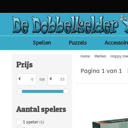
Spellen
Puzzels
Accessoir
Home
Merken
Happy me
Prijs
Pagina 1 van 1
€
€
tot
Aantal spelers
1 speler
(1)