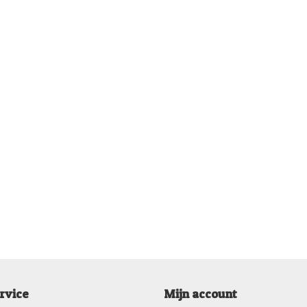
rvice
Mijn account