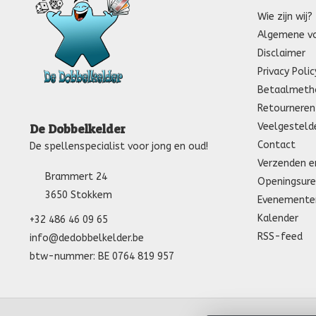
Wie zijn wij?
Algemene v
Disclaimer
Privacy Polic
Betaalmeth
Retourneren
Veelgesteld
De Dobbelkelder
Contact
De spellenspecialist voor jong en oud!
Verzenden e
Brammert 24
Openingsure
3650 Stokkem
Evenemente
Kalender
+32 486 46 09 65
RSS-feed
info@dedobbelkelder.be
btw-nummer: BE 0764 819 957