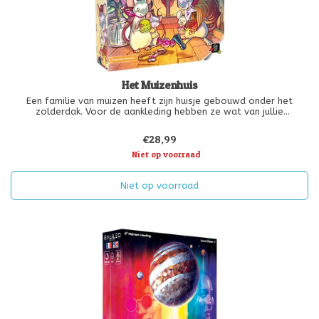
Het Muizenhuis
Een familie van muizen heeft zijn huisje gebouwd onder het
zolderdak. Voor de aankleding hebben ze wat van jullie
alledaagse spullen geleend. Een sardineblikje kan dienst doen als
badkuip. En deze spoel? Dat is een prima bijzettafeltje!
€28,99
Niet op voorraad
Niet op voorraad