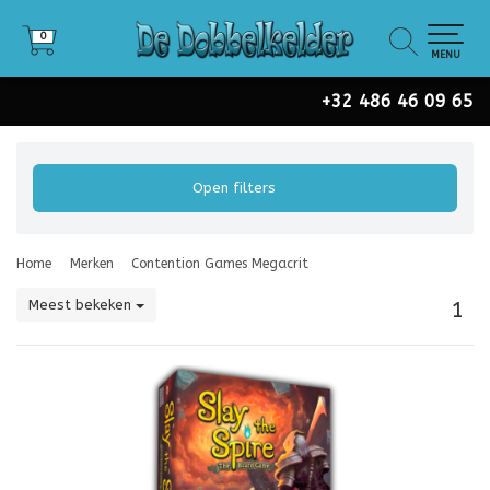
0
0
MENU
+32 486 46 09 65
Open filters
Home
Merken
Contention Games Megacrit
Meest bekeken
1