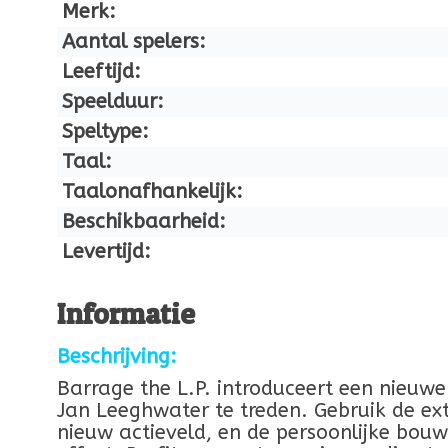
Merk:
Aantal spelers:
Leeftijd:
Speelduur:
Speltype:
Taal:
Taalonafhankelijk:
Beschikbaarheid:
Levertijd:
Informatie
Beschrijving:
Barrage the L.P. introduceert een nieuwe 
Jan Leeghwater te treden. Gebruik de ex
nieuw actieveld, en de persoonlijke bou