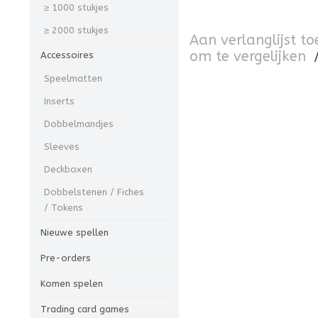
≥ 1000 stukjes
≥ 2000 stukjes
Aan verlanglijst t
om te vergelijken
Accessoires
Speelmatten
Inserts
Dobbelmandjes
Sleeves
Deckboxen
Dobbelstenen / Fiches
/ Tokens
Nieuwe spellen
Pre-orders
Komen spelen
Trading card games