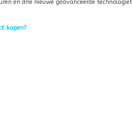
teuren en drie nieuwe geavanceerde technologie
t' kopen?