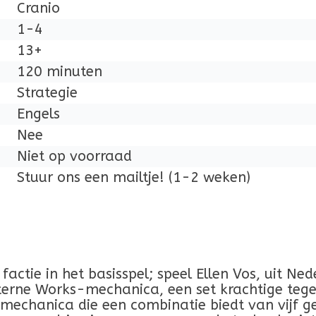
Cranio
1-4
13+
120 minuten
Strategie
Engels
Nee
Niet op voorraad
Stuur ons een mailtje! (1-2 weken)
factie in het basisspel; speel Ellen Vos, uit N
terne Works-mechanica, een set krachtige tege
wmechanica die een combinatie biedt van vijf g