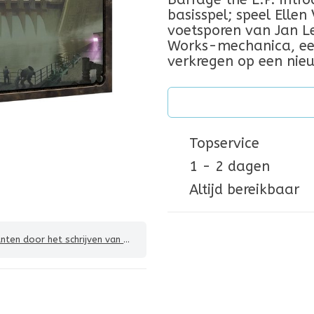
basisspel; speel Ellen
voetsporen van Jan L
Works-mechanica, een
verkregen op een nie
Topservice
1 - 2 dagen
Altijd bereikbaar
 door het schrijven van een review