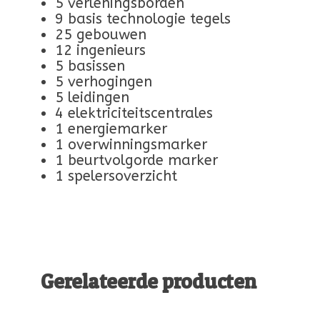
5 verleningsborden
9 basis technologie tegels
25 gebouwen
12 ingenieurs
5 basissen
5 verhogingen
5 leidingen
4 elektriciteitscentrales
1 energiemarker
1 overwinningsmarker
1 beurtvolgorde marker
1 spelersoverzicht
Gerelateerde producten