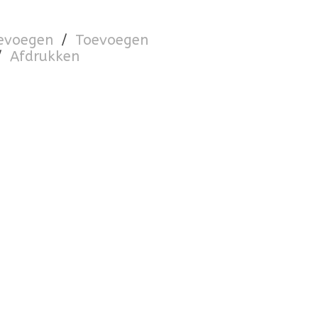
oevoegen
/
Toevoegen
/
Afdrukken