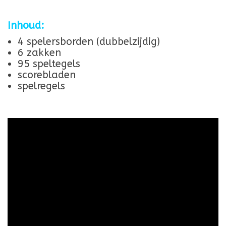
Inhoud:
4 spelersborden (dubbelzijdig)
6 zakken
95 speltegels
scorebladen
spelregels