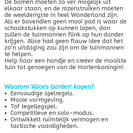
De bomen moeten zo ver mogelijk uit
elkaar staan, en de rozenstruiken moeten
de weelderigste in heel Wonderland zijn.
Als er bovendien geen mooi pad is waar de
schaakstukken op kunnen lopen, dan
zullen de tuinmannen flink op hun donder
krijgen. Alice had geen flauw idee dat het
zo’n uitdaging zou zijn om de tuinmannen
te helpen.
Help haar een handje en creëer de mooiste
tuin tot genoegen van de Hartenkoningin!
Waarom 'Alice's Garden' kopen?
Eenvoudige spelregels.
Mooie vormgeving.
Tof tegellegspel.
Competitieve en solo-modus.
Ontwikkelt ruimtelijk vermogen en
tactische vaardigheden.