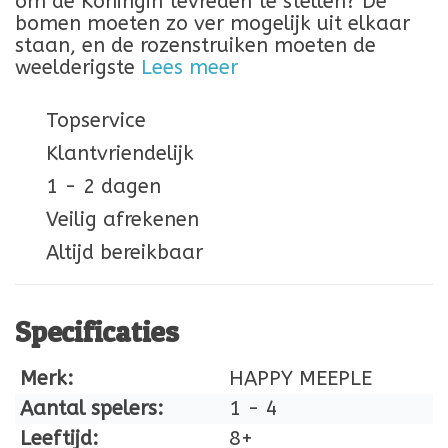
om de Koningin tevreden te stellen? De
bomen moeten zo ver mogelijk uit elkaar
staan, en de rozenstruiken moeten de
weelderigste
Lees meer
Topservice
Klantvriendelijk
1 - 2 dagen
Veilig afrekenen
Altijd bereikbaar
Specificaties
Merk:
HAPPY MEEPLE
Aantal spelers:
1 - 4
Leeftijd:
8+