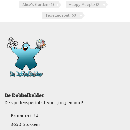
Alice's Garden
(1)
Happy Meeple
(2)
Tegellegspel
(63)
De Dobbelkelder
De spellenspecialist voor jong en oud!
Brammert 24
3650 Stokkem