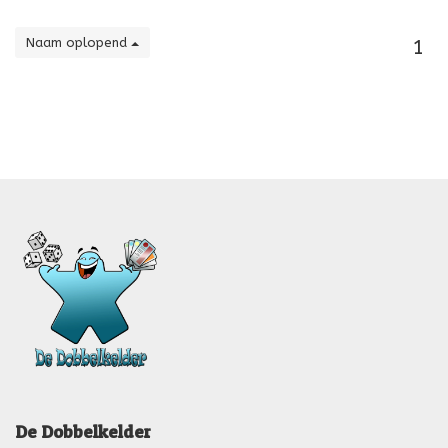
Naam oplopend
1
De Dobbelkelder