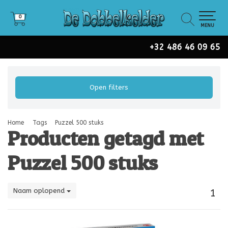
0
0
MENU
+32 486 46 09 65
Open filters
Home
Tags
Puzzel 500 stuks
Producten getagd met
Puzzel 500 stuks
Naam oplopend
1