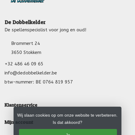
De Dobbelkelder
De spellenspecialist voor jong en oud!
Brammert 24
3650 Stokkem
+32 486 46 09 65
info@dedobbelkelder.be
btw-nummer: BE 0764 819 957
Klantenservice
Wij slaan cookies op om onze website te verbeteren.
Mijn account
Is dat akkoord?