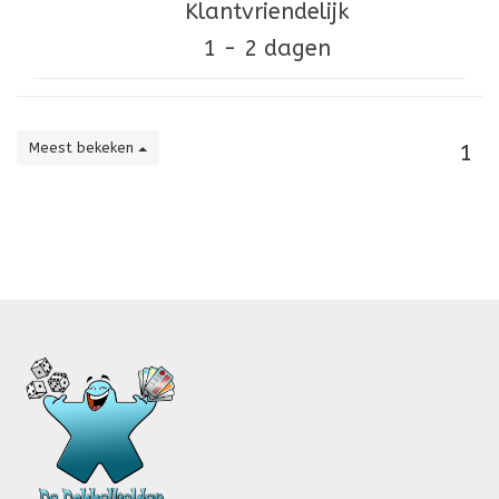
Klantvriendelijk
1 - 2 dagen
Meest bekeken
1