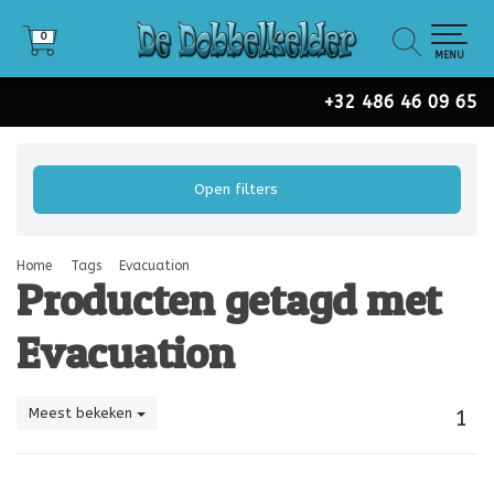
0
0
MENU
+32 486 46 09 65
Open filters
Home
Tags
Evacuation
Producten getagd met
Evacuation
Meest bekeken
1