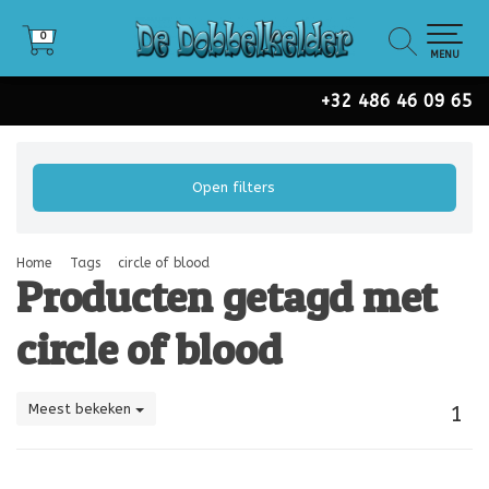
0
0
MENU
+32 486 46 09 65
Open filters
Home
Tags
circle of blood
Producten getagd met
circle of blood
Meest bekeken
1