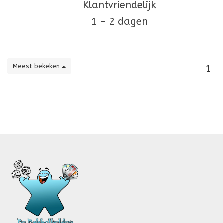
Klantvriendelijk
1 - 2 dagen
Meest bekeken
1