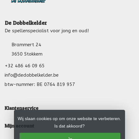
De Dobbelkelder
De spellenspecialist voor jong en oud!
Brammert 24
3650 Stokkem
+32 486 46 09 65
info@dedobbelkelder.be
btw-nummer: BE 0764 819 957
Klantenservice
Wij slaan cookies op om onze website te verbeteren.
Mijn account
Is dat akkoord?