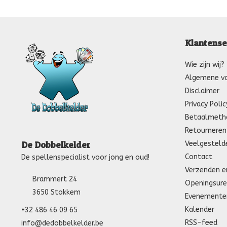
Klantense
Wie zijn wij?
Algemene v
Disclaimer
Privacy Polic
Betaalmeth
Retourneren
Veelgesteld
De Dobbelkelder
Contact
De spellenspecialist voor jong en oud!
Verzenden e
Brammert 24
Openingsure
3650 Stokkem
Evenemente
Kalender
+32 486 46 09 65
RSS-feed
info@dedobbelkelder.be