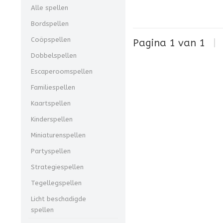
Alle spellen
Bordspellen
Coöpspellen
Pagina 1 van 1
|
Dobbelspellen
Escaperoomspellen
Familiespellen
Kaartspellen
Kinderspellen
Miniaturenspellen
Partyspellen
Strategiespellen
Tegellegspellen
Licht beschadigde
spellen