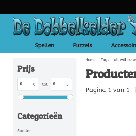
Spellen
Puzzels
Accessoir
Home
Tags
all will be o
Prijs
Producten
€
€
tot
Pagina 1 van 1
Categorieën
Spellen