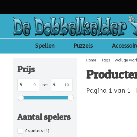
Spellen
Puzzels
Accessoir
Home
Tags
Wollige war
Prijs
Producte
€
€
tot
Pagina 1 van 1
Aantal spelers
2 spelers
(1)