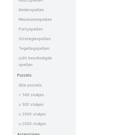
Kaartspellen
Kinderspellen
Miniaturenspellen
Partyspellen
Strategiespellen
Tegellegspellen
Licht beschadigde
spellen
Puzzels
Alle puzzels
< 500 stukjes
≥ 500 stukjes
≥ 1000 stukjes
≥ 2000 stukjes
Accessoires