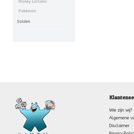
Disney Lorcana
Pokémon
Solden
Klantense
Wie zijn wij?
Algemene v
Disclaimer
Privacy Polic