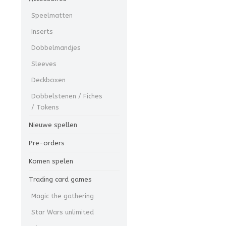
Speelmatten
Inserts
Dobbelmandjes
Sleeves
Deckboxen
Dobbelstenen / Fiches
/ Tokens
Nieuwe spellen
Pre-orders
Komen spelen
Trading card games
Magic the gathering
Star Wars unlimited