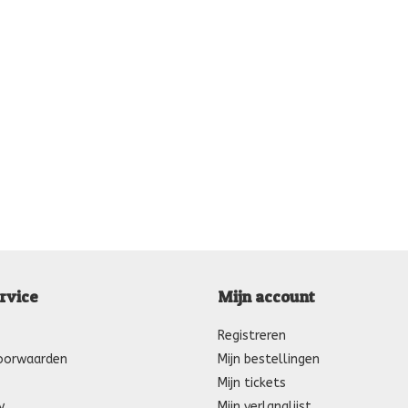
rvice
Mijn account
Registreren
oorwaarden
Mijn bestellingen
Mijn tickets
y
Mijn verlanglijst