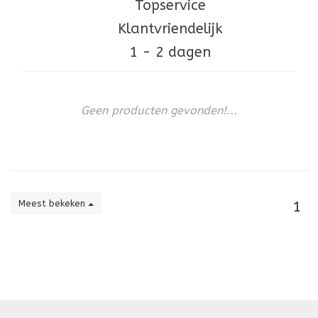
Topservice
Klantvriendelijk
1 - 2 dagen
Geen producten gevonden!...
Meest bekeken
1