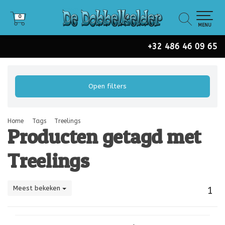
0
0
MENU
+32 486 46 09 65
Open filters
Home
Tags
Treelings
Producten getagd met
Treelings
Meest bekeken
1