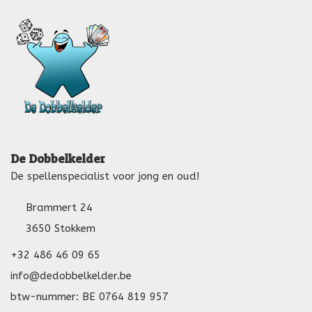
De Dobbelkelder
De spellenspecialist voor jong en oud!
Brammert 24
3650 Stokkem
+32 486 46 09 65
info@dedobbelkelder.be
btw-nummer: BE 0764 819 957