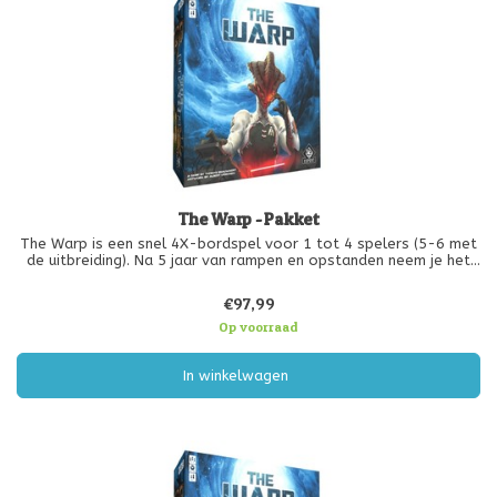
The Warp - Pakket
The Warp is een snel 4X-bordspel voor 1 tot 4 spelers (5-6 met
de uitbreiding). Na 5 jaar van rampen en opstanden neem je het
bevel over één van de overgebleven kolonies op de verlaten
planeet Yortar.
€97,99
Op voorraad
In winkelwagen