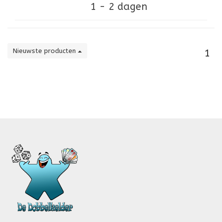
1 - 2 dagen
Nieuwste producten
1