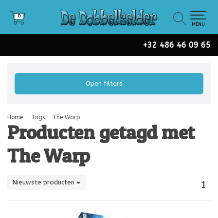
0
0
MENU
+32 486 46 09 65
Open filters
Home
Tags
The Warp
Producten getagd met
The Warp
Nieuwste producten
1