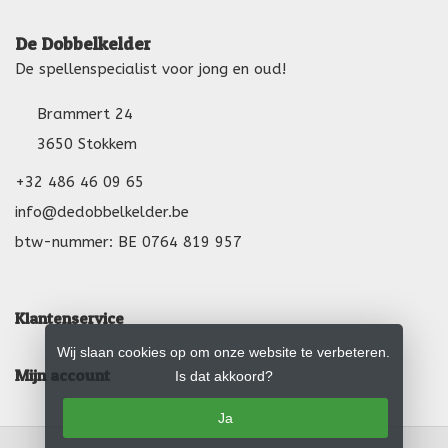
De Dobbelkelder
De spellenspecialist voor jong en oud!
Brammert 24
3650 Stokkem
+32 486 46 09 65
info@dedobbelkelder.be
btw-nummer: BE 0764 819 957
Klantenservice
Wij slaan cookies op om onze website te verbeteren.
Mijn account
Is dat akkoord?
Ja