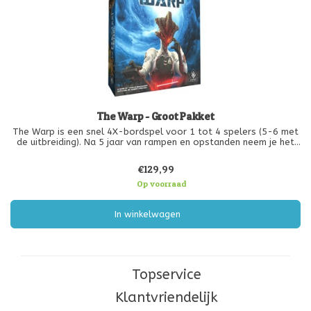
The Warp - Groot Pakket
The Warp is een snel 4X-bordspel voor 1 tot 4 spelers (5-6 met
de uitbreiding). Na 5 jaar van rampen en opstanden neem je het
bevel over één van de overgebleven kolonies op de verlaten
planeet Yortar.
€129,99
Op voorraad
In winkelwagen
Topservice
Klantvriendelijk