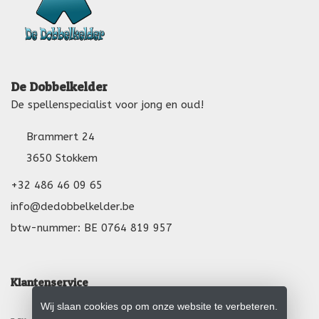
De Dobbelkelder
De spellenspecialist voor jong en oud!
Brammert 24
3650 Stokkem
+32 486 46 09 65
info@dedobbelkelder.be
btw-nummer: BE 0764 819 957
Klantenservice
Wij slaan cookies op om onze website te verbeteren.