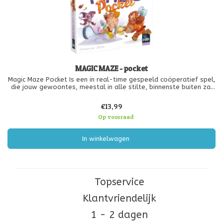
MAGIC MAZE - pocket
Magic Maze Pocket Is een in real-time gespeeld coöperatief spel,
die jouw gewoontes, meestal in alle stilte, binnenste buiten zal
draaien.
€13,99
Op voorraad
In winkelwagen
Topservice
Klantvriendelijk
1 - 2 dagen