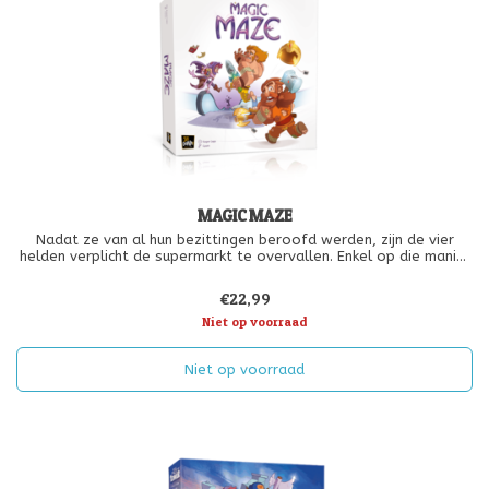
MAGIC MAZE
Nadat ze van al hun bezittingen beroofd werden, zijn de vier
helden verplicht de supermarkt te overvallen. Enkel op die manier
kunnen ze over alle nodige uitrustingen voor hun volgende
avontuur beschikken.
€22,99
Niet op voorraad
Niet op voorraad