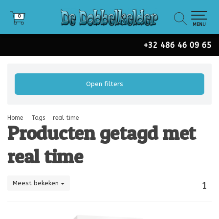
0
0
MENU
+32 486 46 09 65
Open filters
Home
Tags
real time
Producten getagd met
real time
Meest bekeken
1