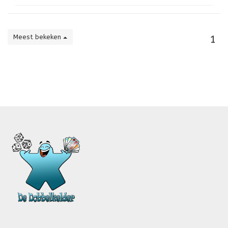
Meest bekeken
1