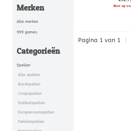
verhalen, lev
Merken
Niet op vo
Alle merken
999 games
Pagina 1 van 1
|
Categorieën
Spellen
Alle spellen
Bordspellen
Coöpspellen
Dobbelspellen
Escaperoomspellen
Familiespellen
Kaartspellen