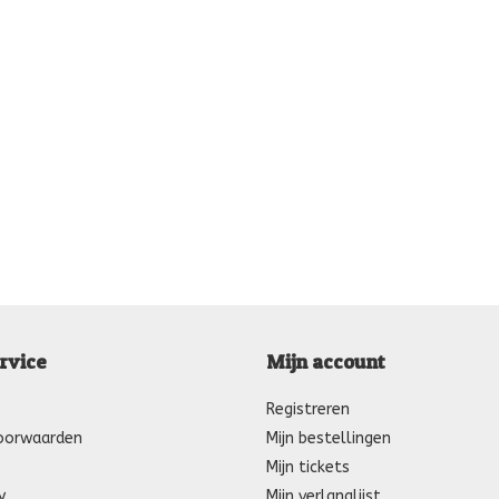
rvice
Mijn account
Registreren
oorwaarden
Mijn bestellingen
Mijn tickets
y
Mijn verlanglijst