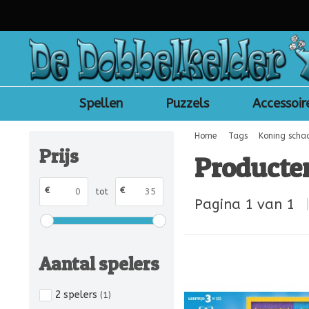
Spellen
Puzzels
Accessoir
Home
Tags
Koning scha
Prijs
Producte
€
€
tot
Pagina 1 van 1
Aantal spelers
2 spelers
(1)