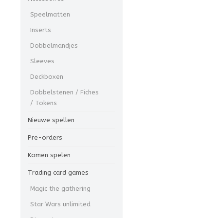
Speelmatten
Inserts
Dobbelmandjes
Sleeves
Deckboxen
Dobbelstenen / Fiches
/ Tokens
Nieuwe spellen
Pre-orders
Komen spelen
Trading card games
Magic the gathering
Star Wars unlimited