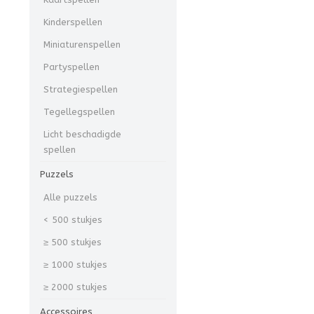
Kinderspellen
Miniaturenspellen
Partyspellen
Strategiespellen
Tegellegspellen
Licht beschadigde
spellen
Puzzels
Alle puzzels
< 500 stukjes
≥ 500 stukjes
≥ 1000 stukjes
≥ 2000 stukjes
Accessoires