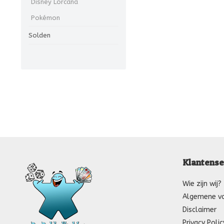
Disney Lorcana
Pokémon
Solden
Klantense
Wie zijn wij?
Algemene v
Disclaimer
Privacy Polic