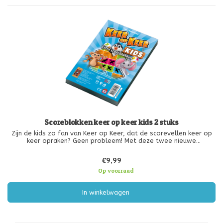
Scoreblokken keer op keer kids 2 stuks
Zijn de kids zo fan van Keer op Keer, dat de scorevellen keer op
keer opraken? Geen probleem! Met deze twee nieuwe
scoreblokken voor Keer Op Keer Kids kunnen jullie voorlopig weer
vooruit!
€9,99
Op voorraad
In winkelwagen