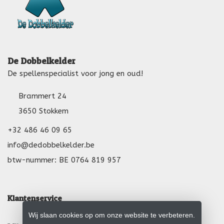
De Dobbelkelder
De spellenspecialist voor jong en oud!
Brammert 24
3650 Stokkem
+32 486 46 09 65
info@dedobbelkelder.be
btw-nummer: BE 0764 819 957
Klantenservice
Wij slaan cookies op om onze website te verbeteren.