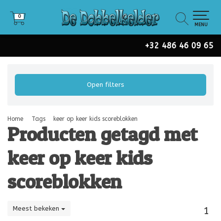
0
0
MENU
+32 486 46 09 65
Open filters
Home
Tags
keer op keer kids scoreblokken
Producten getagd met
keer op keer kids
scoreblokken
Meest bekeken
1