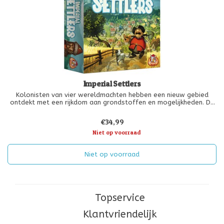
Imperial Settlers
Kolonisten van vier wereldmachten hebben een nieuw gebied
ontdekt met een rijkdom aan grondstoffen en mogelijkheden. De
Romeinen, Barbaren, Egyptenaren en Japanners trekken
tegelijkertijd dit gebied in om de grenzen van hun rijk te
€34,99
verleggen. Ze bouwen ni
Niet op voorraad
Niet op voorraad
Topservice
Klantvriendelijk