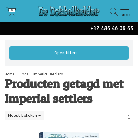
0
0
MENU
+32 486 46 09 65
Open filters
Home
Tags
Imperial settlers
Producten getagd met
Imperial settlers
Meest bekeken
1