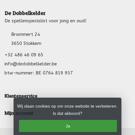
De Dobbelkelder
De spellenspecialist voor jong en oud!
Brammert 24
3650 Stokkem
+32 486 46 09 65
info@dedobbelkelder.be
btw-nummer: BE 0764 819 957
Klantenservice
Wij slaan cookies op om onze website te verbeteren.
Mijn account
Is dat akkoord?
Ja