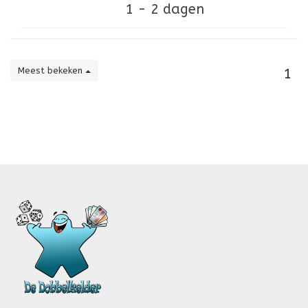
1 - 2 dagen
Meest bekeken
1