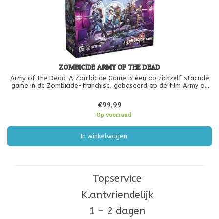
ZOMBICIDE ARMY OF THE DEAD
Army of the Dead: A Zombicide Game is een op zichzelf staande
game in de Zombicide-franchise, gebaseerd op de film Army of
the Dead (2021), geregisseerd door Zach Snyder.
€99,99
Op voorraad
In winkelwagen
Topservice
Klantvriendelijk
1 - 2 dagen