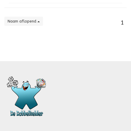
Naam aflopend
1