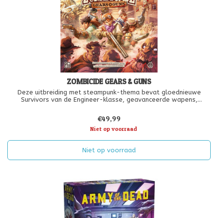
ZOMBICIDE GEARS & GUNS
Deze uitbreiding met steampunk-thema bevat gloednieuwe
Survivors van de Engineer-klasse, geavanceerde wapens,
wonderbaarlijke uitvindingen en een hele campagne met
verhaalgestuurde doelstellingen en verrassingen die nog moeten
€49,99
worden onthuld.
Niet op voorraad
Niet op voorraad