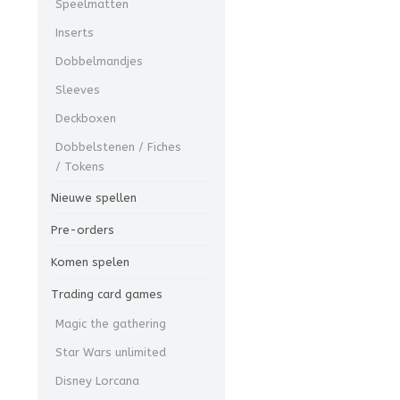
Speelmatten
Inserts
Dobbelmandjes
Sleeves
Deckboxen
Dobbelstenen / Fiches
/ Tokens
Nieuwe spellen
Pre-orders
Komen spelen
Trading card games
Magic the gathering
Star Wars unlimited
Disney Lorcana