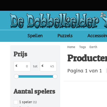
Spellen
Puzzels
Accessoir
Home
Tags
Earth
Prijs
Producte
€
€
tot
Pagina 1 van 1
Aantal spelers
1 speler
(1)