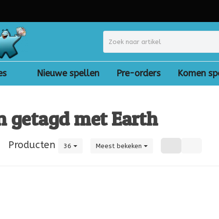
es
Nieuwe spellen
Pre-orders
Komen sp
n getagd met Earth
|
Producten
36
Meest bekeken