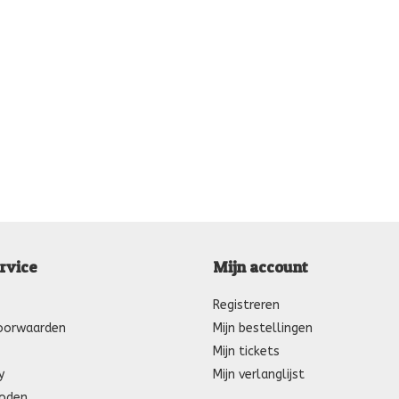
rvice
Mijn account
Registreren
oorwaarden
Mijn bestellingen
Mijn tickets
y
Mijn verlanglijst
oden