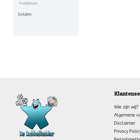
Pokémon
Solden
Klantense
Wie zijn wij?
Algemene v
Disclaimer
Privacy Polic
Betaalmeth