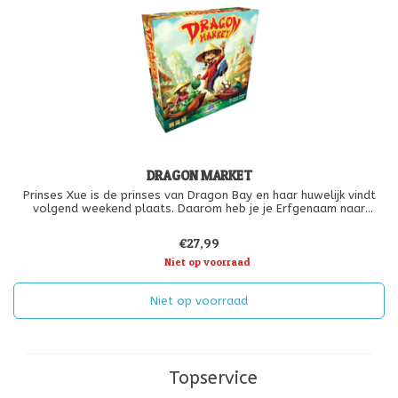
DRAGON MARKET
Prinses Xue is de prinses van Dragon Bay en haar huwelijk vindt
volgend weekend plaats. Daarom heb je je Erfgenaam naar
Dragon Market gestuurd om er de cadeaus op te halen die je
voor de gelegenheid wil schenken. Voor hem is dat helemaal geen
€27,99
lastige karw
Niet op voorraad
Niet op voorraad
Topservice