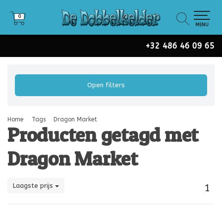
0
0
MENU
+32 486 46 09 65
Open filters
Home
Tags
Dragon Market
Producten getagd met
Dragon Market
Laagste prijs
1