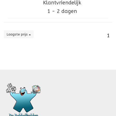
Klantvriendelijk
1 - 2 dagen
Laagste prijs
1