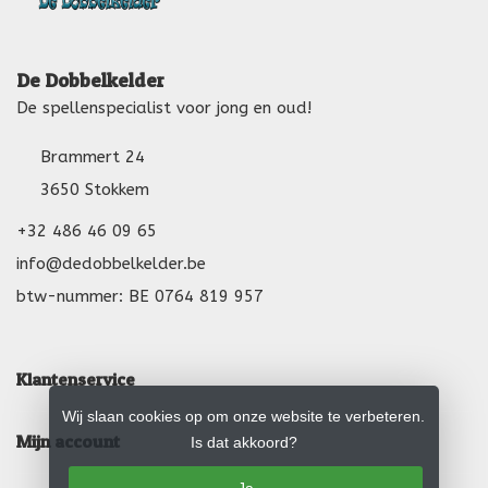
De Dobbelkelder
De spellenspecialist voor jong en oud!
Brammert 24
3650 Stokkem
+32 486 46 09 65
info@dedobbelkelder.be
btw-nummer: BE 0764 819 957
Klantenservice
Wij slaan cookies op om onze website te verbeteren.
Mijn account
Is dat akkoord?