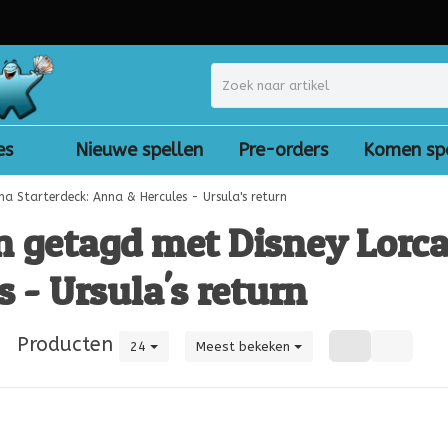
es
Nieuwe spellen
Pre-orders
Komen sp
na Starterdeck: Anna & Hercules - Ursula's return
n getagd met Disney Lorca
s - Ursula's return
|
Producten
24
Meest bekeken