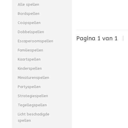
Alle spellen
Bordspellen
Coöpspellen
Dobbelspellen
Pagina 1 van 1
|
Escaperoomspellen
Familiespellen
Kaartspellen
Kinderspellen
Miniaturenspellen
Partyspellen
Strategiespellen
Tegellegspellen
Licht beschadigde
spellen