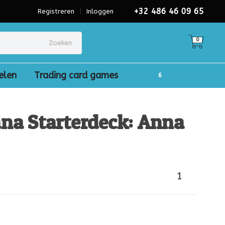
+32 486 46 09 65
Registreren
|
Inloggen
0
Zoeken
elen
Trading card games
na Starterdeck: Anna
1