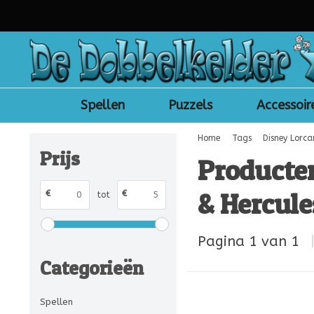
Spellen
Puzzels
Accessoir
Home
Tags
Disney Lorca
Prijs
Producte
& Hercule
€
€
tot
Pagina 1 van 1
Categorieën
Spellen