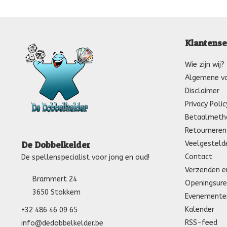
Klantense
Wie zijn wij?
Algemene v
Disclaimer
Privacy Polic
Betaalmeth
Retourneren
Veelgesteld
De Dobbelkelder
Contact
De spellenspecialist voor jong en oud!
Verzenden e
Brammert 24
Openingsure
3650 Stokkem
Evenemente
Kalender
+32 486 46 09 65
RSS-feed
info@dedobbelkelder.be