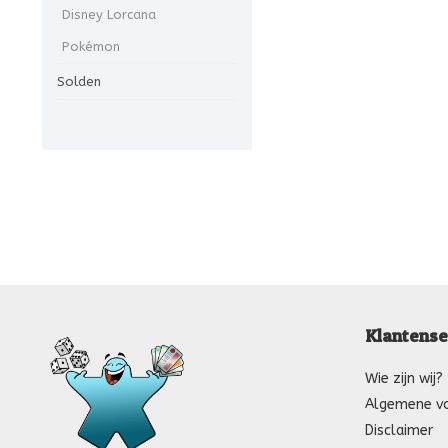
Disney Lorcana
Pokémon
Solden
Klantense
Wie zijn wij?
Algemene v
Disclaimer