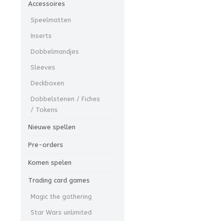
Accessoires
Speelmatten
Inserts
Dobbelmandjes
Sleeves
Deckboxen
Dobbelstenen / Fiches
/ Tokens
Nieuwe spellen
Pre-orders
Komen spelen
Trading card games
Magic the gathering
Star Wars unlimited