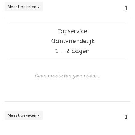
Meest bekeken
1
Topservice
Klantvriendelijk
1 - 2 dagen
Geen producten gevonden!...
Meest bekeken
1