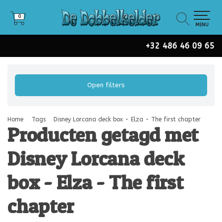
0
0
MENU
+32 486 46 09 65
Open filters
Home
Tags
Disney Lorcana deck box - Elza - The first chapter
Producten getagd met
Disney Lorcana deck
box - Elza - The first
chapter