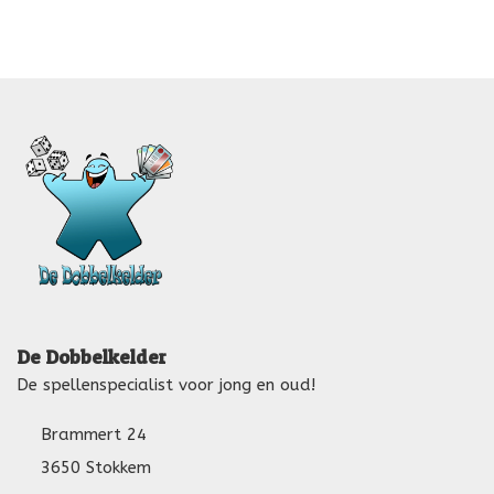
De Dobbelkelder
De spellenspecialist voor jong en oud!
Brammert 24
3650 Stokkem