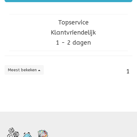
Topservice
Klantvriendelijk
1 - 2 dagen
Meest bekeken
1