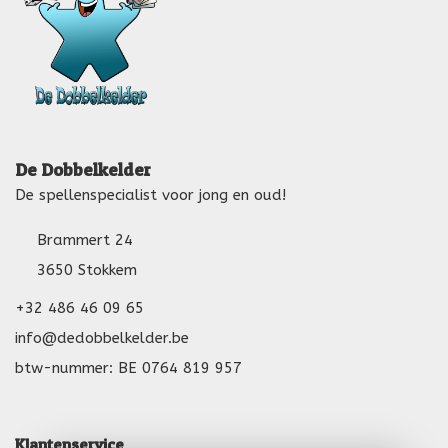
De Dobbelkelder
De spellenspecialist voor jong en oud!
Brammert 24
3650 Stokkem
+32 486 46 09 65
info@dedobbelkelder.be
btw-nummer: BE 0764 819 957
Klantenservice