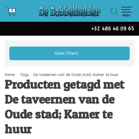
0
0
MENU
+32 486 46 09 65
Open filters
Home
Tags
De taveernen van de Oude stad; Kamer te huur
Producten getagd met
De taveernen van de
Oude stad; Kamer te
huur