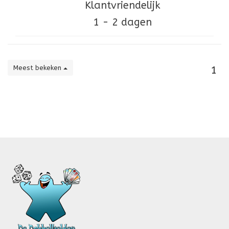
Klantvriendelijk
1 - 2 dagen
Meest bekeken
1