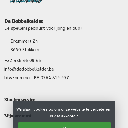
De Dobbelkelder
De spellenspecialist voor jong en oud!
Brammert 24
3650 Stokkem
+32 486 46 09 65
info@dedobbelkelder.be
btw-nummer: BE 0764 819 957
Klantenservice
Wij slaan cookies op om onze website te verbeteren.
Mijn account
Is dat akkoord?