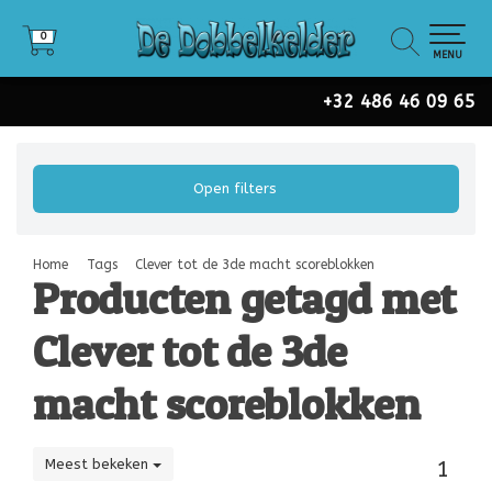
0
0
MENU
+32 486 46 09 65
Open filters
Home
Tags
Clever tot de 3de macht scoreblokken
Producten getagd met
Clever tot de 3de
macht scoreblokken
Meest bekeken
1