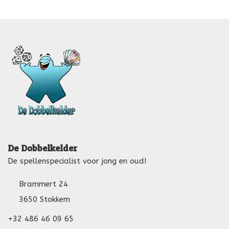
De Dobbelkelder
De spellenspecialist voor jong en oud!
Brammert 24
3650 Stokkem
+32 486 46 09 65