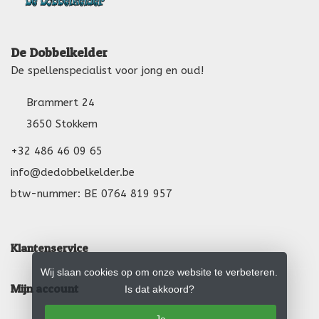
De Dobbelkelder
De spellenspecialist voor jong en oud!
Brammert 24
3650 Stokkem
+32 486 46 09 65
info@dedobbelkelder.be
btw-nummer: BE 0764 819 957
Klantenservice
Wij slaan cookies op om onze website te verbeteren.
Mijn account
Is dat akkoord?