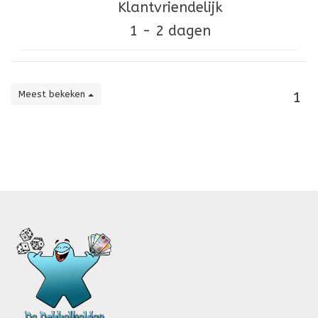
Klantvriendelijk
1 - 2 dagen
Meest bekeken
1