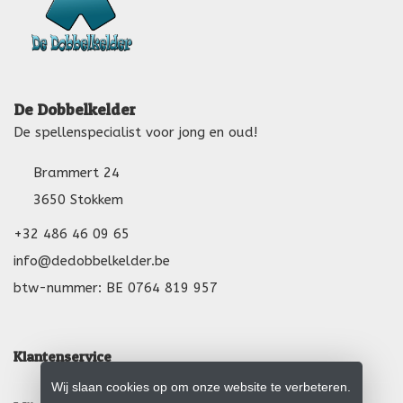
De Dobbelkelder
De spellenspecialist voor jong en oud!
Brammert 24
3650 Stokkem
+32 486 46 09 65
info@dedobbelkelder.be
btw-nummer: BE 0764 819 957
Klantenservice
Wij slaan cookies op om onze website te verbeteren.