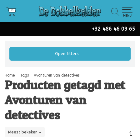
0
0
MENU
+32 486 46 09 65
Open filters
Home
Tags
Avonturen van detectives
Producten getagd met
Avonturen van
detectives
Meest bekeken
1