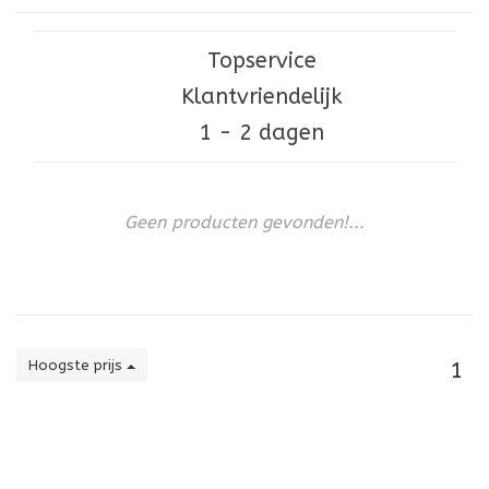
Topservice
Klantvriendelijk
1 - 2 dagen
Geen producten gevonden!...
Hoogste prijs
1