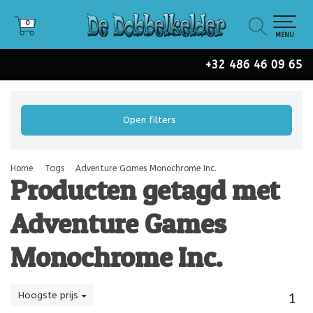
0
0
MENU
+32 486 46 09 65
Open filters
Home
Tags
Adventure Games Monochrome Inc.
Producten getagd met
Adventure Games
Monochrome Inc.
Hoogste prijs
1