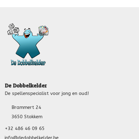
De Dobbelkelder
De spellenspecialist voor jong en oud!
Brammert 24
3650 Stokkem
+32 486 46 09 65
info@dedobbelkelder.be