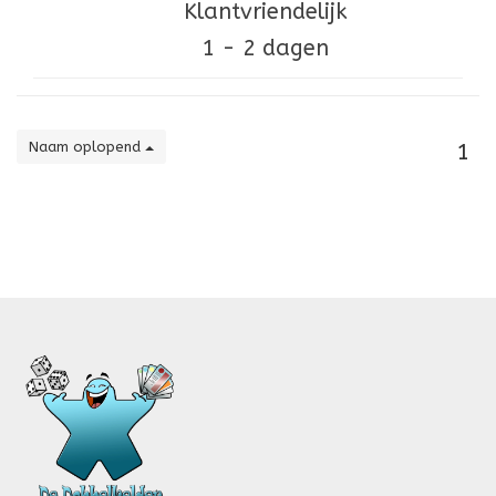
Klantvriendelijk
1 - 2 dagen
Naam oplopend
1