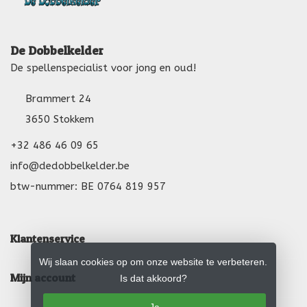
De Dobbelkelder
De spellenspecialist voor jong en oud!
Brammert 24
3650 Stokkem
+32 486 46 09 65
info@dedobbelkelder.be
btw-nummer: BE 0764 819 957
Klantenservice
Wij slaan cookies op om onze website te verbeteren.
Mijn account
Is dat akkoord?